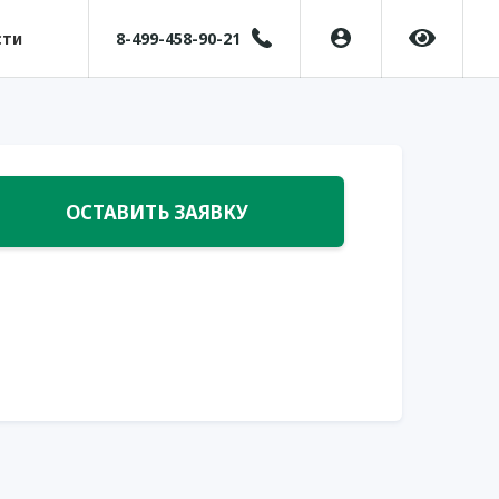
сти
8-499-458-90-21
ОСТАВИТЬ ЗАЯВКУ