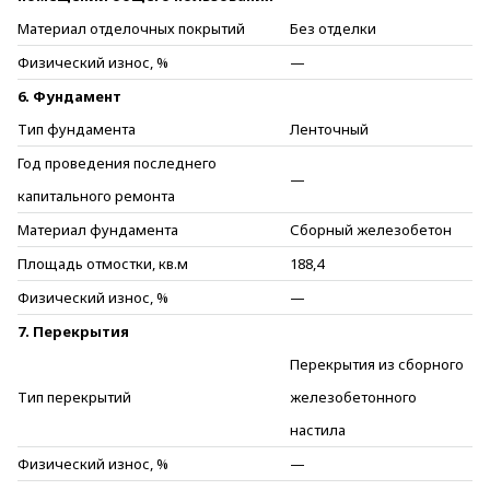
Материал отделочных покрытий
Без отделки
Физический износ, %
—
6. Фундамент
Тип фундамента
Ленточный
Год проведения последнего
—
капитального ремонта
Материал фундамента
Сборный железобетон
Площадь отмостки, кв.м
188,4
Физический износ, %
—
7. Перекрытия
Перекрытия из сборного
Тип перекрытий
железобетонного
настила
Физический износ, %
—