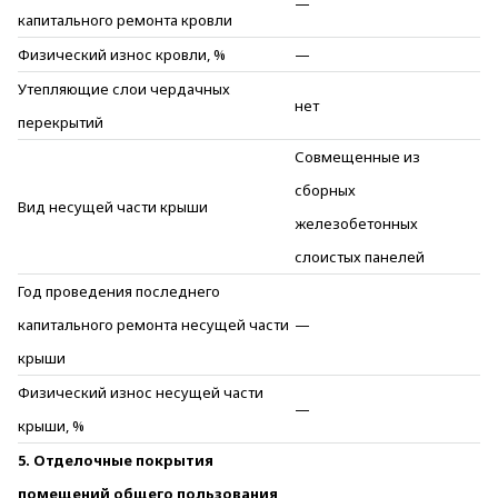
—
капитального ремонта кровли
Физический износ кровли, %
—
Утепляющие слои чердачных
нет
перекрытий
Совмещенные из
сборных
Вид несущей части крыши
железобетонных
слоистых панелей
Год проведения последнего
капитального ремонта несущей части
—
крыши
Физический износ несущей части
—
крыши, %
5. Отделочные покрытия
помещений общего пользования