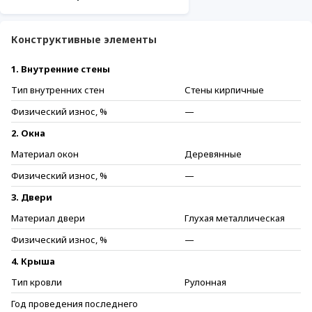
Конструктивные элементы
1. Внутренние стены
Тип внутренних стен
Стены кирпичные
Физический износ, %
—
2. Окна
Материал окон
Деревянные
Физический износ, %
—
3. Двери
Материал двери
Глухая металлическая
Физический износ, %
—
4. Крыша
Тип кровли
Рулонная
Год проведения последнего